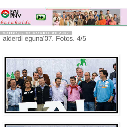
martes, 2 de octubre de 2007
alderdi eguna'07. Fotos. 4/5