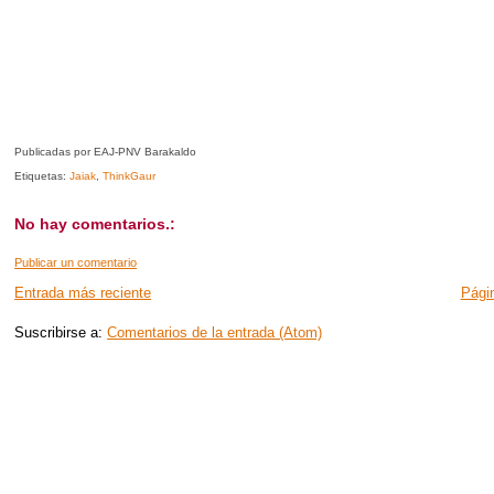
Publicadas por EAJ-PNV Barakaldo
Etiquetas:
Jaiak
,
ThinkGaur
No hay comentarios.:
Publicar un comentario
Entrada más reciente
Págin
Suscribirse a:
Comentarios de la entrada (Atom)