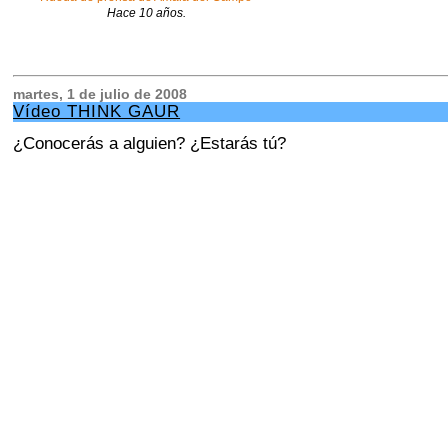
Hace 10 años.
martes, 1 de julio de 2008
Vídeo THINK GAUR
¿Conocerás a alguien? ¿Estarás tú?