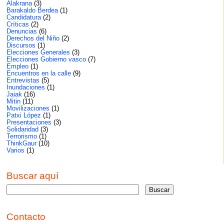
Alakrana
(3)
Barakaldo Berdea
(1)
Candidatura
(2)
Críticas
(2)
Denuncias
(6)
Derechos del Niño
(2)
Discursos
(1)
Elecciones Generales
(3)
Elecciones Gobierno vasco
(7)
Empleo
(1)
Encuentros en la calle
(9)
Entrevistas
(5)
Inundaciones
(1)
Jaiak
(16)
Mitin
(11)
Movilizaciones
(1)
Patxi López
(1)
Presentaciones
(3)
Solidaridad
(3)
Terrorismo
(1)
ThinkGaur
(10)
Varios
(1)
Buscar aquí
Contacto