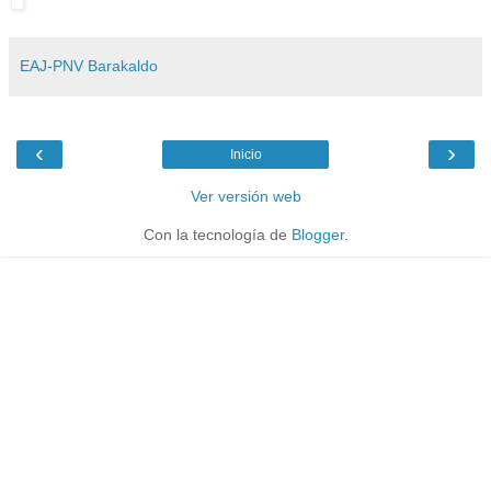
EAJ-PNV Barakaldo
‹
›
Inicio
Ver versión web
Con la tecnología de
Blogger
.